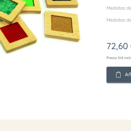
Medidas del
Medidas de
72,60
Precio IVA incl
Añ