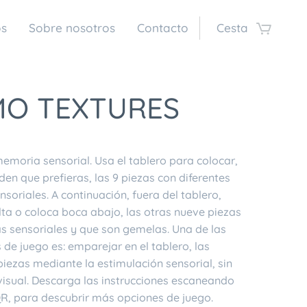
os
Sobre nosotros
Contacto
Cesta
O TEXTURES
emoria sensorial. Usa el tablero para colocar,
den que prefieras, las 9 piezas con diferentes
nsoriales. A continuación, fuera del tablero,
lta o coloca boca abajo, las otras nueve piezas
as sensoriales y que son gemelas. Una de las
de juego es: emparejar en el tablero, las
piezas mediante la estimulación sensorial, sin
visual. Descarga las instrucciones escaneando
QR, para descubrir más opciones de juego.