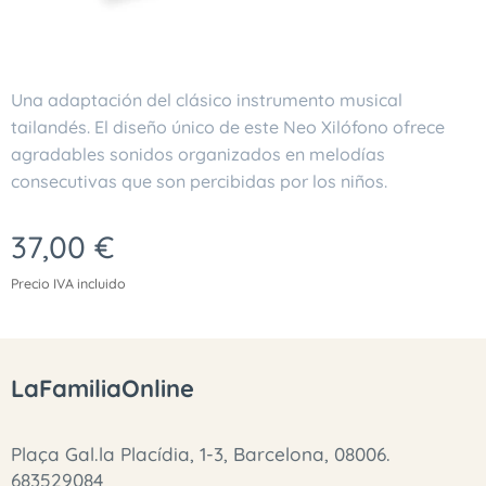
Una adaptación del clásico instrumento musical
tailandés. El diseño único de este Neo Xilófono ofrece
agradables sonidos organizados en melodías
consecutivas que son percibidas por los niños.
37,00
€
Precio IVA incluido
LaFamiliaOnline
Plaça Gal.la Placídia, 1-3, Barcelona, 08006.
683529084