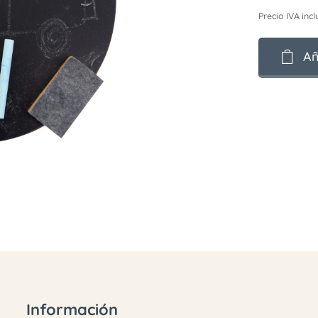
Precio IVA incl
Añ
Información