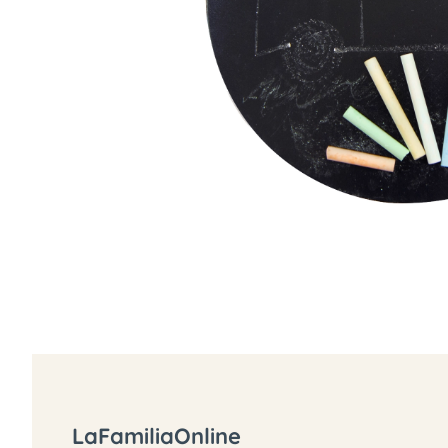
LaFamiliaOnline