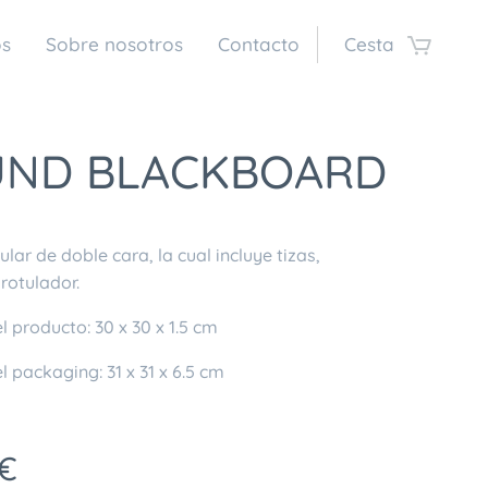
os
Sobre nosotros
Contacto
Cesta
ND BLACKBOARD
ular de doble cara, la cual incluye tizas,
rotulador.
 producto: 30 x 30 x 1.5 cm
 packaging: 31 x 31 x 6.5 cm
€