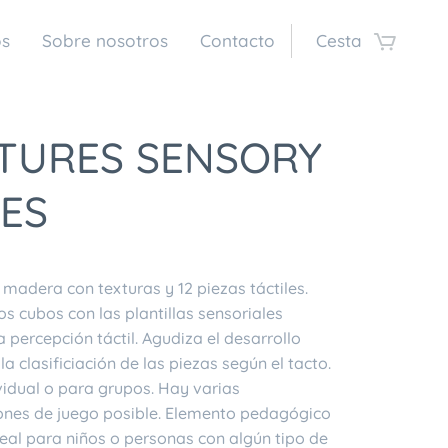
os
Sobre nosotros
Contacto
Cesta
TURES SENSORY
ES
madera con texturas y 12 piezas táctiles.
s cubos con las plantillas sensoriales
 percepción táctil. Agudiza el desarrollo
 la clasificiación de las piezas según el tacto.
vidual o para grupos. Hay varias
nes de juego posible. Elemento pedagógico
deal para niños o personas con algún tipo de