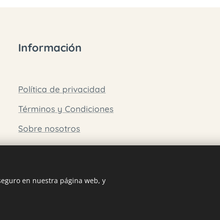
Información
Política de privacidad
Términos y Condiciones
Sobre nosotros
 seguro en nuestra página web, y
Creado con
Webnode
Cookies