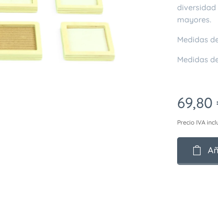
diversidad 
mayores.
Medidas del
Medidas de
69,80
Precio IVA incl
Añ